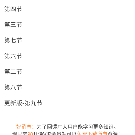
第四节
第三节
第七节
第六节
第二节
第八节
更新版-第九节
好消息：
为了回馈广大用户能学习更多知识。
现只需
98
开通VIP会员就可以
免费下载所有
资源！