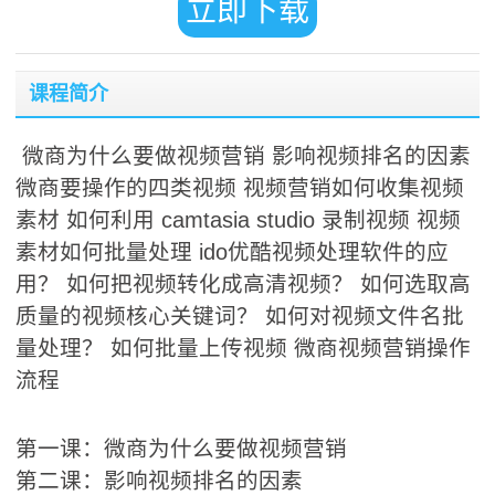
立即下载
课程简介
微商为什么要做视频营销 影响视频排名的因素
微商要操作的四类视频 视频营销如何收集视频
素材 如何利用 camtasia studio 录制视频 视频
素材如何批量处理 ido优酷视频处理软件的应
用？ 如何把视频转化成高清视频？ 如何选取高
质量的视频核心关键词？ 如何对视频文件名批
量处理？ 如何批量上传视频 微商视频营销操作
流程
第一课：微商为什么要做视频营销
第二课：影响视频排名的因素