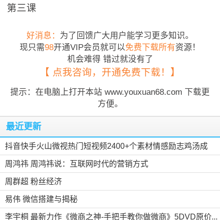
第三课
好消息：
为了回馈广大用户能学习更多知识。
现只需
98
开通VIP会员就可以
免费下载所有
资源！
机会难得 错过就没有了
【 点我咨询，开通免费下载！】
提示：在电脑上打开本站 www.youxuan68.com 下载更
方便。
最近更新
抖音快手火山微视热门短视频2400+个素材情感励志鸡汤成
品...
周鸿祎 周鸿祎说：互联网时代的营销方式
周群超 粉丝经济
易伟 微信搭建与揭秘
李宇桐 最新力作《微商之神-手把手教你做微商》5DVD原价...