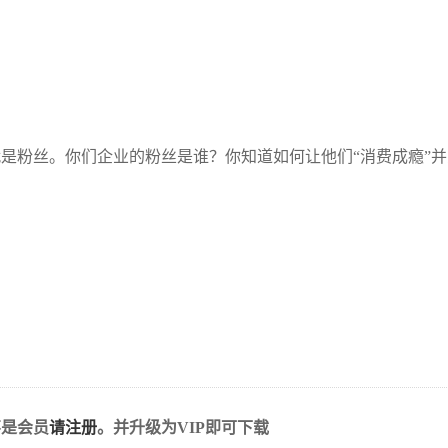
是粉丝。你们企业的粉丝是谁？你知道如何让他们“消费成瘾”并
不是会员
请注册
。并升级为VIP即可下载