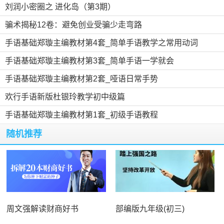
刘润小密圈之 进化岛（第3期）
骗术揭秘12卷：避免创业受骗少走弯路
手语基础郑璇主编教材第4套_简单手语教学之常用动词
手语基础郑璇主编教材第3套_简单手语一学就会
手语基础郑璇主编教材第2套_哑语日常手势
欢行手语新版杜银玲教学初中级篇
手语基础郑璇主编教材第1套_初级手语教程
随机推荐
周文强解读财商好书
部编版九年级(初三)