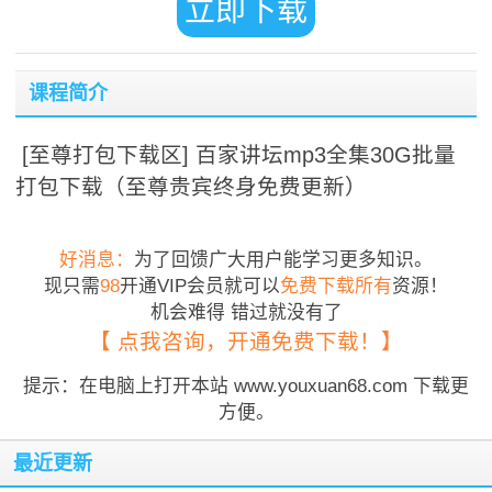
立即下载
课程简介
[至尊打包下载区] 百家讲坛mp3全集30G批量
打包下载（至尊贵宾终身免费更新）
好消息：
为了回馈广大用户能学习更多知识。
现只需
98
开通VIP会员就可以
免费下载所有
资源！
机会难得 错过就没有了
【 点我咨询，开通免费下载！】
提示：在电脑上打开本站 www.youxuan68.com 下载更
方便。
最近更新