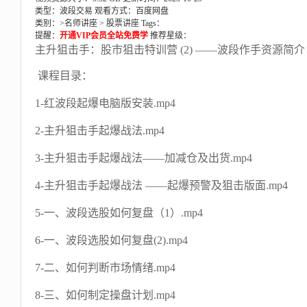
类型：波段交易
观看方式：百度网盘
类别：>
名师讲座
>
股票讲座
Tags：
提醒：
开通VIP会员全站免费学
推荐星级：
主升狙击手：股市狙击特训营 (2) ——波段作手资源简介
课程目录：
1-红波段起爆电脑版安装.mp4
2-主升狙击手起爆战法.mp4
3-主升狙击手起爆战法——加减仓及出货.mp4
4-主升狙击手起爆战法 ——起爆预警及狙击版面.mp4
5-一、波段选股如何复盘（1）.mp4
6-一、波段选股如何复盘(2).mp4
7-二、如何判断市场情绪.mp4
8-三、如何制定操盘计划.mp4