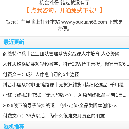
机会难得 错过就没有了
【 点我咨询，开通免费下载！】
提示：在电脑上打开本站 www.youxuan68.com 下载更
方便。
最近更新
商战特种兵｜企业团队管理系统实战课人才培育·人心凝聚...
人性思维格局类短视频教学，抖音20W博主亲授，橱窗带货6...
付费文章：成年人疗愈自己的5个途径
抖音小店从0到1全链路课｜无货源铺货+精细化选品+千川投...
小红书虚拟矩阵5.0（无水印版本）：AI原创虚拟品+4带1自...
2026线下编导系统实战班｜商业定位·全品类脚本创作·人...
付费文章：35岁以后，为什么很难交到真正的朋友
随机推荐