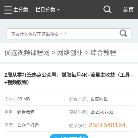
主分类
栏目分类
优选视频课程网
>
网络创业
>
综合教程
2周从零打造热点公众号，赚取每月4K+流量主收益（工具
+视频教程）
大小：
98 MB
观看方式：
百度网盘
栏目：
综合教程
更新时间：
2023-07-02
2581548164
类型：
公众号打造
联系QQ：