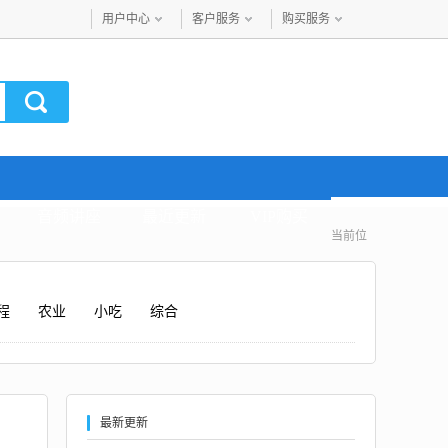
用户中心
客户服务
购买服务
音频讲座
最近更新
VIP购买
当前位
程
农业
小吃
综合
最新更新