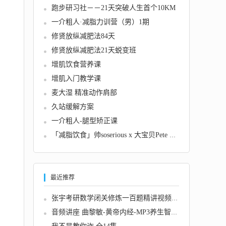
跑步研习社－－21天突破人生首个10KM
一介粗人·减脂力训营（男）1期
修贤放纵减肥法84天
修贤放纵减肥法21天蜕变班
增肌饮食营养课
增肌入门教学课
麦大湿 精准动作肩部
久站缓解方案
一介粗人-腿型矫正课
「减脂饮食」帅soserious x 大宝贝Pete 如何自...
最近推荐
张宇考研数学闭关修炼一百题精讲视频及文档
音频讲座 曲黎敏-黄帝内经-MP3养生智慧(18集)...