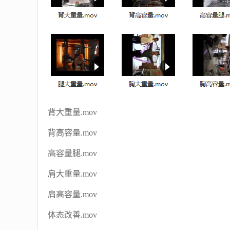
背大重量.mov
背高容量.mov
高容量腿.mov
肩大重量.mov
肩高容量.mov
体态改善.mov