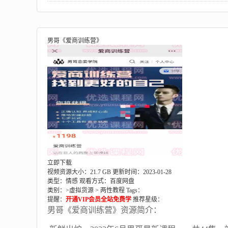
男哥《爱商训练营》
立即下载
视频资源大小：21.7 GB
更新时间：2023-01-28
类型：情感
观看方式：百度网盘
类别：>
虚拟货源
>
两性教程
Tags：
提醒：
开通VIP会员全站免费学
推荐星级：
男哥《爱商训练营》资源简介：