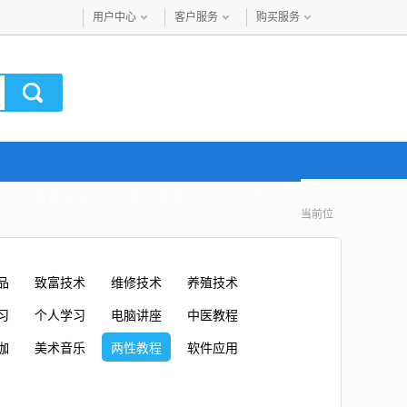
用户中心
客户服务
购买服务
音频讲座
最近更新
VIP购买
当前位
品
致富技术
维修技术
养殖技术
习
个人学习
电脑讲座
中医教程
伽
美术音乐
两性教程
软件应用