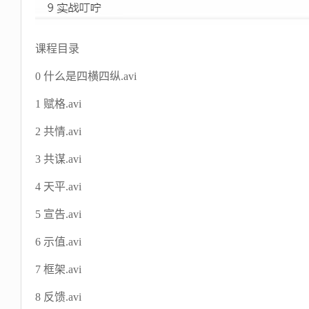
课程目录
0 什么是四横四纵.avi
1 赋格.avi
2 共情.avi
3 共谋.avi
4 天平.avi
5 宣告.avi
6 示值.avi
7 框架.avi
8 反馈.avi