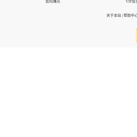
如何赚点
VIP会
关于本站
|
帮助中