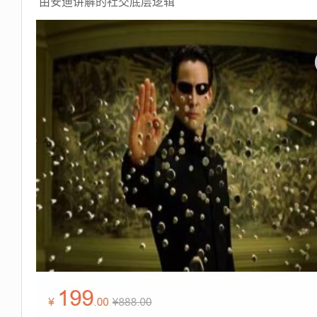
由安迪讲解的社交底层逻辑