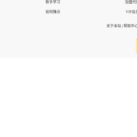
新手学习
加盟代
如何赚点
VIP会
关于本站
|
帮助中