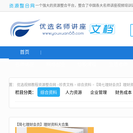
一个强大的资源整合平台，整合了中国各大名师讲座视频培训
首页
名师讲座
网络创业
炒股课程
生活老师
置：
优选视频教程资源整合网
>
珍贵文档
>
综合资料
>【简七理财会员】理财
栏目分类：
综合资料
人力资源
企业管理
财务成本
【简七理财会员】理财资料大合集