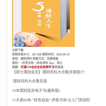
立即下载
视频资源大小：281 MB
更新时间：2020-08-18
类型：理财资料
观看方式：百度网盘
类别：>
珍贵文档
>
综合资料
Tags：
简七
提醒：
开通VIP会员全站免费学
推荐星级：
【简七理财会员】理财资料大合集资源简介：
理财资料大合集目录
10本理财投资电子书(最新版)
11大类60本-“财务自由” 终极书单:从入门到进阶