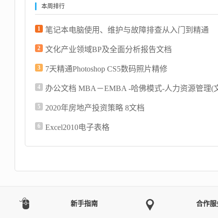
本周排行
1
笔记本电脑使用、维护与故障排查从入门到精通
2
文化产业领域BP及全面分析报告文档
3
7天精通Photoshop CS5数码照片精修
4
5
2020年房地产投资策略 8文档
6
Excel2010电子表格
新手指南
合作服