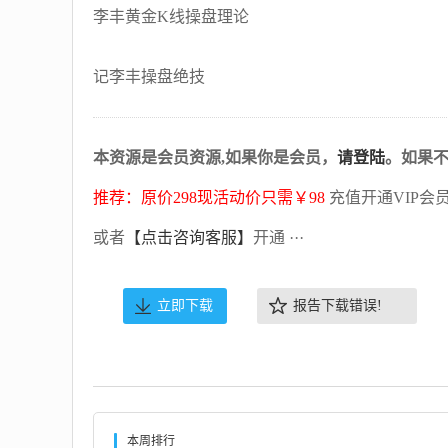
李丰黄金K线操盘理论
记李丰操盘绝技
本资源是会员资源,如果你是会员，
请登陆
。如果
推荐：原价298现活动价只需￥98
充值开通VIP会
或者
【点击咨询客服】
开通 ···
立即下载
报告下载错误!
本周排行