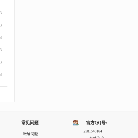
B
B
GB
B
GB
GB
常见问题
官方QQ号:
2581548164
帐号问题