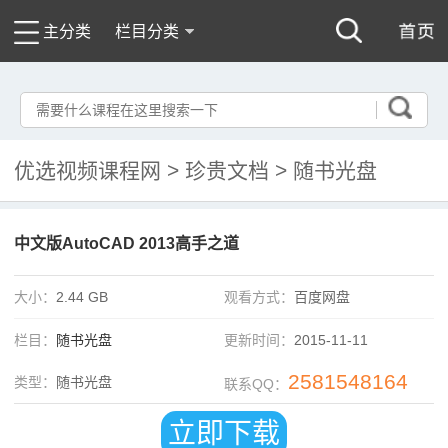
主分类
栏目分类
优选视频课程网
>
珍贵文档
>
随书光盘
中文版AutoCAD 2013高手之道
大小：
2.44 GB
观看方式：
百度网盘
栏目：
随书光盘
更新时间：
2015-11-11
2581548164
类型：
随书光盘
联系QQ：
立即下载