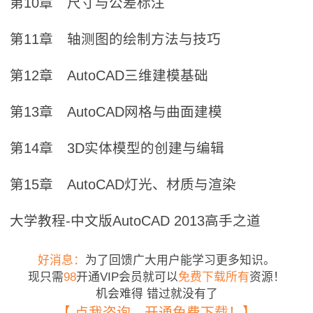
第10章 尺寸与公差标注
第11章 轴测图的绘制方法与技巧
第12章 AutoCAD三维建模基础
第13章 AutoCAD网格与曲面建模
第14章 3D实体模型的创建与编辑
第15章 AutoCAD灯光、材质与渲染
大学教程-中文版AutoCAD 2013高手之道
好消息：
为了回馈广大用户能学习更多知识。
现只需
98
开通VIP会员就可以
免费下载所有
资源！
机会难得 错过就没有了
【 点我咨询，开通免费下载！】