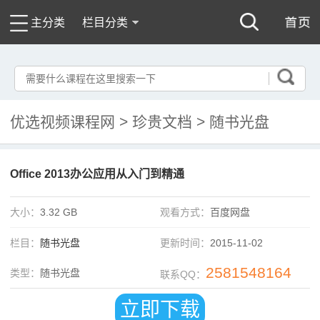
主分类
栏目分类
优选视频课程网
>
珍贵文档
>
随书光盘
Office 2013办公应用从入门到精通
大小：
3.32 GB
观看方式：
百度网盘
栏目：
随书光盘
更新时间：
2015-11-02
2581548164
类型：
随书光盘
联系QQ：
立即下载