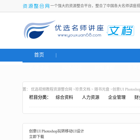
一个强大的资源整合平台，整合了中国各大名师讲座
首页
名师讲座
网络创业
炒股课程
生活
置：
优选视频教程资源整合网
>
珍贵文档
>
随书光盘
>创意UI Photos
栏目分类：
综合资料
人力资源
企业管理
财
创意UI Photoshop玩转移动UI设计
立即下载