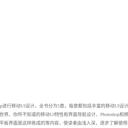
shop进行移动UI设计，全书分为5章，每章都包括丰富的移动UI设
、你所不知道的移动UI特性和界面导航设计、Photoshop和
平板界面是这样练成的等内容，使读者由浅入深，逐步了解使用Ph