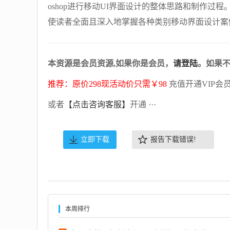
oshop进行移动UI界面设计的整体思路和制作
使读者全面且深入地掌握各种类别移动界面设计案
本资源是会员资源,如果你是会员，
请登陆
。如果
推荐：原价298现活动价只需￥98
充值开通VIP会
或者
【点击咨询客服】
开通 ···
立即下载
报告下载错误!
本周排行