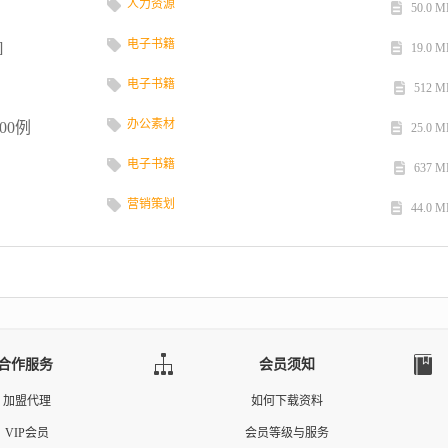
人力资源
50.0 M
电子书籍
]
19.0 M
电子书籍
512 M
办公素材
00例
25.0 M
电子书籍
637 M
营销策划
44.0 M
合作服务
会员须知
加盟代理
如何下载资料
VIP会员
会员等级与服务