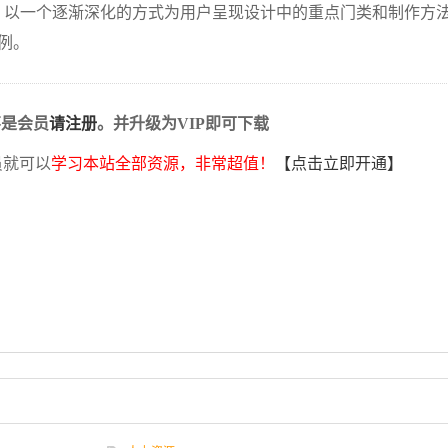
过程。以一个逐渐深化的方式为用户呈现设计中的重点门类和制作方
例。
不是会员
请注册
。并升级为VIP即可下载
员就可以
学习本站全部资源，非常超值！
【点击立即开通】