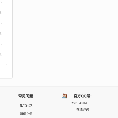
B
B
B
B
B
B
常见问题
官方QQ号:
2581548164
帐号问题
在线咨询
如何充值