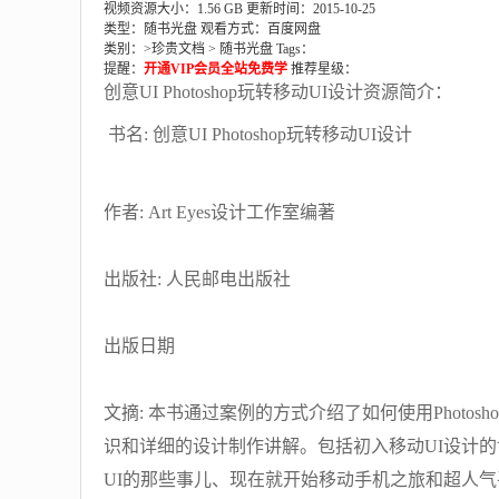
视频资源大小：1.56 GB
更新时间：2015-10-25
类型：随书光盘
观看方式：百度网盘
类别：>
珍贵文档
>
随书光盘
Tags：
提醒：
开通VIP会员全站免费学
推荐星级：
创意UI Photoshop玩转移动UI设计资源简介：
书名: 创意UI Photoshop玩转移动UI设计
作者: Art Eyes设计工作室编著
出版社: 人民邮电出版社
出版日期
文摘: 本书通过案例的方式介绍了如何使用Photo
识和详细的设计制作讲解。包括初入移动UI设计的世界
UI的那些事儿、现在就开始移动手机之旅和超人气