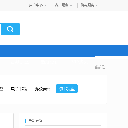
用户中心
客户服务
购买服务
音频讲座
最近更新
VIP购买
当前位
资
电子书籍
办公素材
随书光盘
最新更新