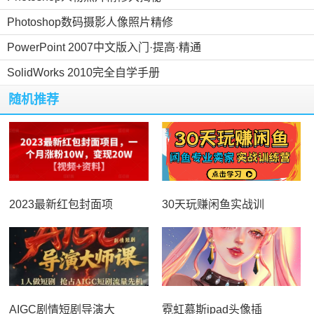
Photoshop数码摄影人像照片精修
PowerPoint 2007中文版入门·提高·精通
SolidWorks 2010完全自学手册
随机推荐
2023最新红包封面项
30天玩赚闲鱼实战训
AIGC剧情短剧导演大
霓虹慕斯ipad头像插