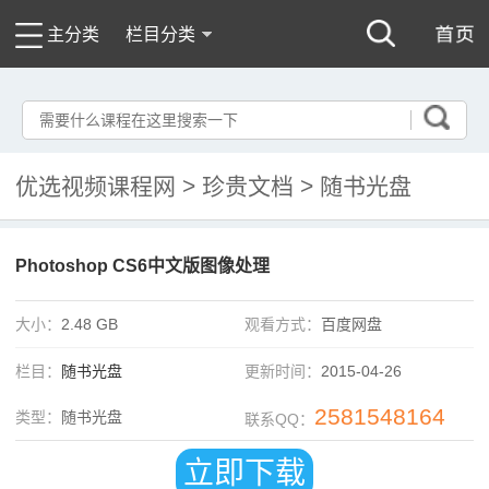
主分类
栏目分类
优选视频课程网
>
珍贵文档
>
随书光盘
Photoshop CS6中文版图像处理
大小：
2.48 GB
观看方式：
百度网盘
栏目：
随书光盘
更新时间：
2015-04-26
2581548164
类型：
随书光盘
联系QQ：
立即下载