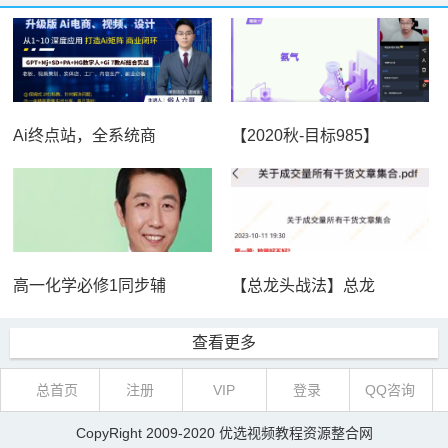
Ai终点站，全系统商
【2020秋-目标985】
高一化学必修1同步辅
【总龙头战法】总龙
查看更多
总首页
注册
VIP
登录
QQ咨询
CopyRight 2009-2020
优选视频教程资源整合网