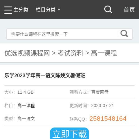
主分类
栏目分类
优选视频课程网
>
考试资料
>
高一课程
乐学2023学年高一语文陈焕文暑假班
大小：
11.4 GB
观看方式：
百度网盘
栏目：
高一课程
更新时间：
2023-07-21
2581548164
类型：
高一语文
联系QQ：
立即下载