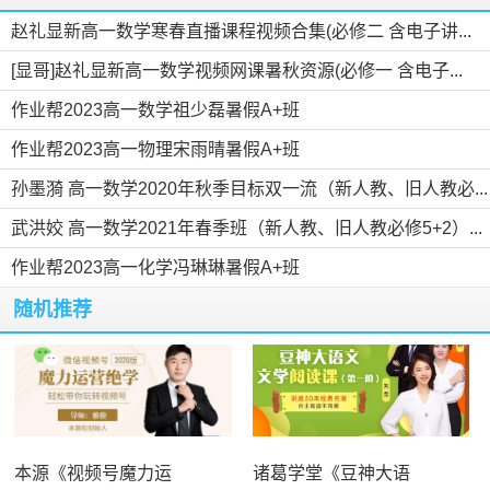
赵礼显新高一数学寒春直播课程视频合集(必修二 含电子讲...
[显哥]赵礼显新高一数学视频网课暑秋资源(必修一 含电子...
作业帮2023高一数学祖少磊暑假A+班
作业帮2023高一物理宋雨晴暑假A+班
孙墨漪 高一数学2020年秋季目标双一流（新人教、旧人教必...
武洪姣 高一数学2021年春季班（新人教、旧人教必修5+2）...
作业帮2023高一化学冯琳琳暑假A+班
随机推荐
本源《视频号魔力运
诸葛学堂《豆神大语