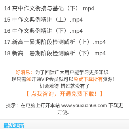
14 高中作文衔接与基础（下）.mp4
15 中作文典例精讲（上）.mp4
16 中作文典例精讲（下）.mp4
17.新高一暑期阶段检测解析（上）.mp4
18.新高一暑期阶段检测解析（下）.mp4
好消息：
为了回馈广大用户能学习更多知识。
现只需
98
开通VIP会员就可以
免费下载所有
资源！
机会难得 错过就没有了
【 点我咨询，开通免费下载！】
提示：在电脑上打开本站 www.youxuan68.com 下载更
方便。
最近更新