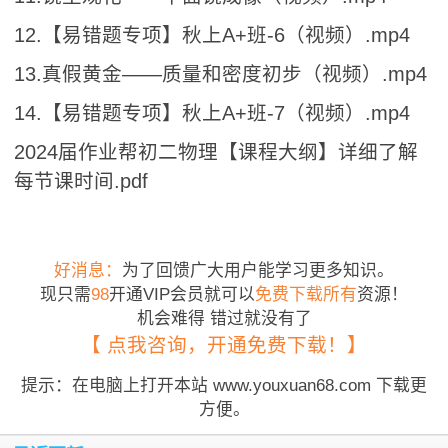
12.【易错题专项】秋上A+班-6（视频）.mp4
13.真假黄金——质量和密度初步（视频）.mp4
14.【易错题专项】秋上A+班-7（视频）.mp4
2024届作业帮初二物理【课程大纲】详细了解
每节课时间.pdf
好消息：
为了回馈广大用户能学习更多知识。
现只需
98
开通VIP会员就可以
免费下载所有
资源！
机会难得 错过就没有了
【 点我咨询，开通免费下载！】
提示：在电脑上打开本站 www.youxuan68.com 下载更
方便。