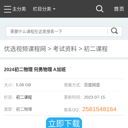
主分类
栏目分类
优选视频课程网
>
考试资料
>
初二课程
2024初二物理 何勇物理 A加班
大小：
5.08 GB
观看方式：
百度网盘
栏目：
初二课程
更新时间：
2023-07-15
2581548164
类型：
初二物理
联系QQ：
立即下载