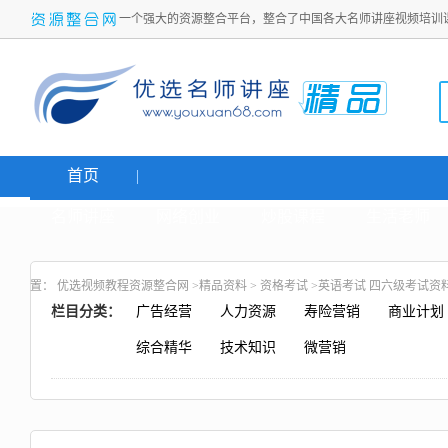
一个强大的资源整合平台，整合了中国各大名师讲座视频培训
首页
名师讲座
网络创业
炒股课程
生活老师
置：
优选视频教程资源整合网
>
精品资料
>
资格考试
>英语考试 四六级考试资
栏目分类：
广告经营
人力资源
寿险营销
商业计划
综合精华
技术知识
微营销