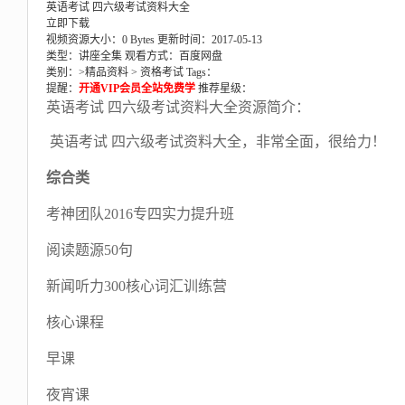
英语考试 四六级考试资料大全
立即下载
视频资源大小：0 Bytes
更新时间：2017-05-13
类型：讲座全集
观看方式：百度网盘
类别：>
精品资料
>
资格考试
Tags：
提醒：
开通VIP会员全站免费学
推荐星级：
英语考试 四六级考试资料大全资源简介：
英语考试 四六级考试资料大全，非常全面，很给力！
综合类
考神团队2016专四实力提升班
阅读题源50句
新闻听力300核心词汇训练营
核心课程
早课
夜宵课