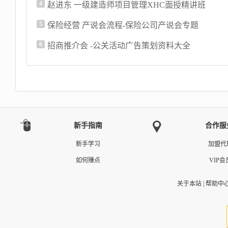
4
赵进东 一级建造师项目管理XHC面授精讲班
5
保险经营 产说会流程-保险公司产说会专题
6
招商推介会 -公关活动广告策划资料大全
新手指南
合作服
新手学习
加盟代
如何赚点
VIP会
关于本站
|
帮助中