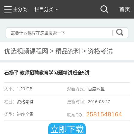
主分类
栏目分类
优选视频课程网
>
精品资料
>
资格考试
石扬平 教师招聘教育学习题精讲班全5讲
大小：
1.20 GB
观看方式：
百度网盘
栏目：
资格考试
更新时间：
2016-05-27
2581548164
类型：
讲座全集
联系QQ：
立即下载