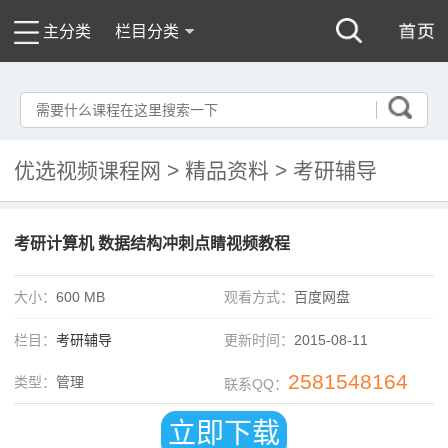
主分类
栏目分类
优选视频课程网
>
精品资料
>
考研辅导
考研计算机 数据结构冲刺点睛视频教程
大小：
600 MB
观看方式：
百度网盘
栏目：
考研辅导
更新时间：
2015-08-11
2581548164
类型：
管理
联系QQ：
立即下载