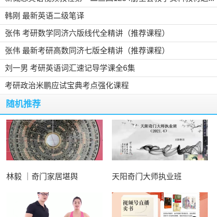
韩刚 最新英语二级笔译
张伟 考研数学同济六版线代全精讲（推荐课程）
张伟 最新考研高数同济七版全精讲（推荐课程）
刘一男 考研英语词汇速记导学课全6集
考研政治米鹏应试宝典考点强化课程
随机推荐
林毅 ｜奇门家居堪舆
天阳奇门大师执业班