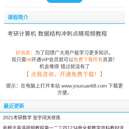
课程简介
考研计算机 数据结构冲刺点睛视频教程
好消息：
为了回馈广大用户能学习更多知识。
现只需
98
开通VIP会员就可以
免费下载所有
资源！
机会难得 错过就没有了
【 点我咨询，开通免费下载！】
提示：在电脑上打开本站 www.youxuan68.com 下载更
方便。
最近更新
2021考研数学 张宇闭关修炼
新概念英语视频教程第一二三四1234册全套教学资料教材送...