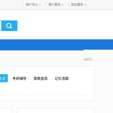
用户中心
客户服务
购买服务
音频讲座
最近更新
VIP购买
当前位
考试
考研辅导
奥数提高
记忆宫殿