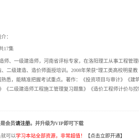
简介：
17集
造师、一级建造师，河南省评标专家，在洛阳理工从事工程管理
、二级建造、造价师面授培训。2008年荣获“理工类高校明星教
围熟悉，能精准把握考试重点。著作：《投资项目与审计》《建
》《二级建造师工程施工管理复习题集》《造价工程师计价与控
不是会员
请注册
。并升级为VIP即可下载
员就可以
学习本站全部资源，非常超值！
【点击立即开通】