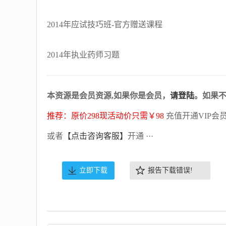
2014年应试技巧班-官方赠送课程
2014年执业药师习题
本资源是会员资源,如果你是会员，
请登陆
。如果
推荐：原价298现活动价只需￥98
充值开通VIP会
或者
【点击咨询客服】
开通 ···
立即下载
报告下载错误!