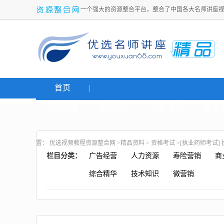
一个强大的资源整合平台，整合了中国各大名师讲座
首页
名师讲座
网络创业
炒股课程
生活
置：
优选视频教程资源整合网
>
精品资料
>
资格考试
>[执业药师考试
栏目分类：
广告经营
人力资源
寿险营销
商
综合精华
技术知识
微营销