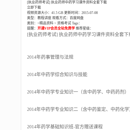
[执业药师考试] 执业药师中药学习课件资料全套下载
立即下载
视频资源大小：41.5 GB
更新时间：2015-07-08
类型：教程讲座
观看方式：百度网盘
类别：>
精品资料
>
资格考试
Tags：
提醒：
开通VIP会员全站免费学
推荐星级：
[执业药师考试] 执业药师中药学习课件资料全套
2014年药事管理与法规
2014年中药学综合知识与技能
2014年中药学专业知识一（含中药学、中药药剂）
2014年中药学专业知识二（含中药鉴定、中药化学
2014年药学基础知识班-官方赠送课程