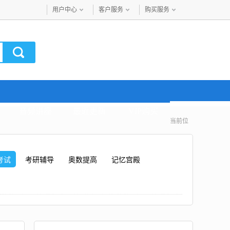
用户中心
客户服务
购买服务
音频讲座
最近更新
VIP购买
当前位
考试
考研辅导
奥数提高
记忆宫殿