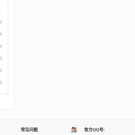
GB
GB
B
B
B
B
常见问题
官方QQ号: