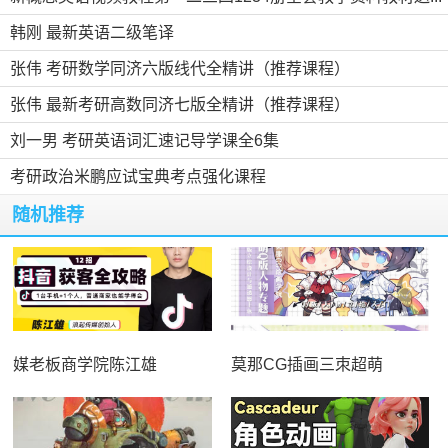
韩刚 最新英语二级笔译
张伟 考研数学同济六版线代全精讲（推荐课程）
张伟 最新考研高数同济七版全精讲（推荐课程）
刘一男 考研英语词汇速记导学课全6集
考研政治米鹏应试宝典考点强化课程
随机推荐
媒老板商学院陈江雄
莫那CG插画三朿超萌