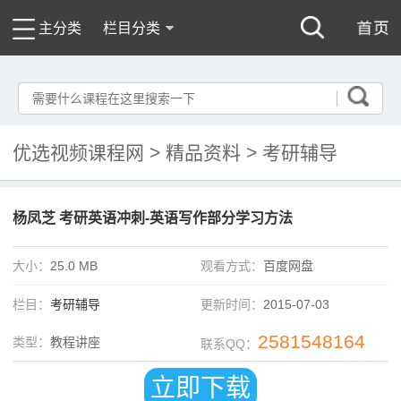
主分类
栏目分类
优选视频课程网
>
精品资料
>
考研辅导
杨凤芝 考研英语冲刺-英语写作部分学习方法
大小：
25.0 MB
观看方式：
百度网盘
栏目：
考研辅导
更新时间：
2015-07-03
2581548164
类型：
教程讲座
联系QQ：
立即下载