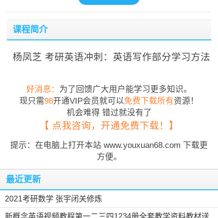
课程简介
杨凤芝 考研英语冲刺：英语写作部分学习方法
好消息：
为了回馈广大用户能学习更多知识。
现只需
98
开通VIP会员就可以
免费下载所有
资源！
机会难得 错过就没有了
【 点我咨询，开通免费下载！】
提示：在电脑上打开本站 www.youxuan68.com 下载更
方便。
最近更新
2021考研数学 张宇闭关修炼
新概念英语视频教程第一二三四1234册全套教学资料教材送...