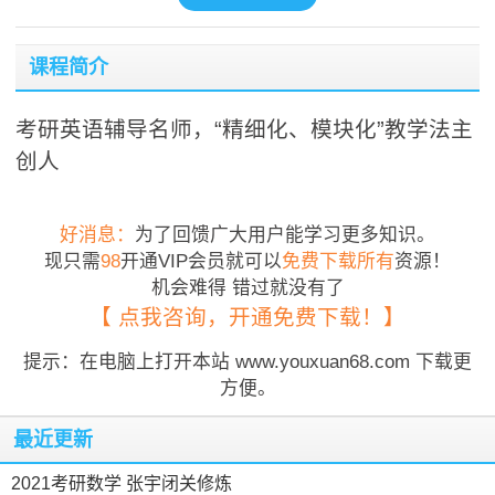
课程简介
考研英语辅导名师，“精细化、模块化”教学法主
创人
好消息：
为了回馈广大用户能学习更多知识。
现只需
98
开通VIP会员就可以
免费下载所有
资源！
机会难得 错过就没有了
【 点我咨询，开通免费下载！】
提示：在电脑上打开本站 www.youxuan68.com 下载更
方便。
最近更新
2021考研数学 张宇闭关修炼