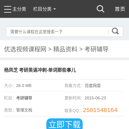
主分类
栏目分类
优选视频课程网
>
精品资料
>
考研辅导
杨凤芝 考研英语冲刺-单词那些事儿
大小：
26.0 MB
观看方式：
百度网盘
栏目：
考研辅导
更新时间：
2015-06-23
2581548164
类型：
管理文档
联系QQ：
立即下载