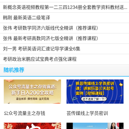
新概念英语视频教程第一二三四1234册全套教学资料教材送...
韩刚 最新英语二级笔译
张伟 考研数学同济六版线代全精讲（推荐课程）
张伟 最新考研高数同济七版全精讲（推荐课程）
刘一男 考研英语词汇速记导学课全6集
考研政治米鹏应试宝典考点强化课程
随机推荐
公众号流量主之存钱
芸传媒线上学员密训