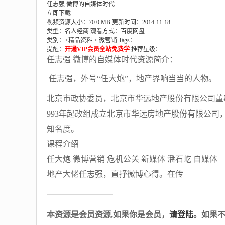
任志强 微博的自媒体时代
立即下载
视频资源大小：70.0 MB
更新时间：2014-11-18
类型：名人经商
观看方式：百度网盘
类别：>
精品资料
>
微营销
Tags：
提醒：
开通VIP会员全站免费学
推荐星级：
任志强 微博的自媒体时代资源简介：
任志强，外号“任大炮”，地产界响当当的人物。
北京市政协委员，北京市华远地产股份有限公司董
993年起改组成立北京市华远房地产股份有限公司
知名度。
课程介绍
任大炮 微博营销 危机公关 新媒体 潘石屹 自媒体
地产大佬任志强，直抒微博心得。在传
本资源是会员资源,如果你是会员，
请登陆
。如果