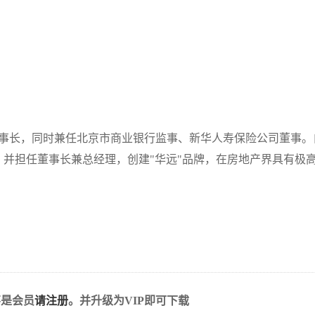
事长，同时兼任北京市商业银行监事、新华人寿保险公司董事。
，并担任董事长兼总经理，创建"华远"品牌，在房地产界具有极
不是会员
请注册
。并升级为VIP即可下载