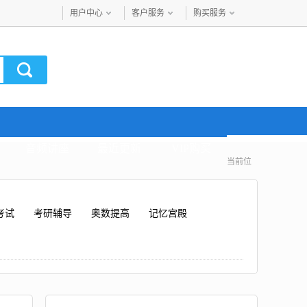
用户中心
客户服务
购买服务
音频讲座
最近更新
VIP购买
当前位
考试
考研辅导
奥数提高
记忆宫殿