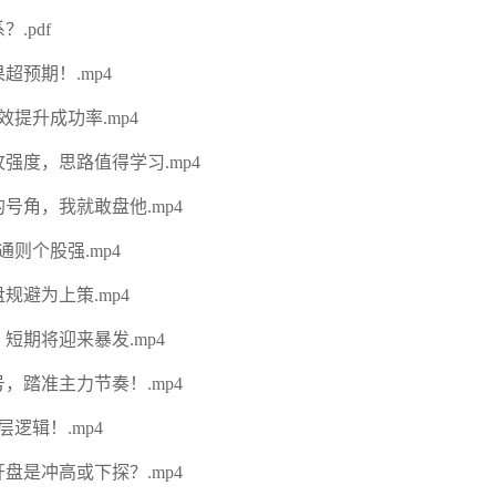
.pdf
超预期！.mp4
效提升成功率.mp4
强度，思路值得学习.mp4
号角，我就敢盘他.mp4
则个股强.mp4
规避为上策.mp4
短期将迎来暴发.mp4
，踏准主力节奏！.mp4
逻辑！.mp4
盘是冲高或下探？.mp4