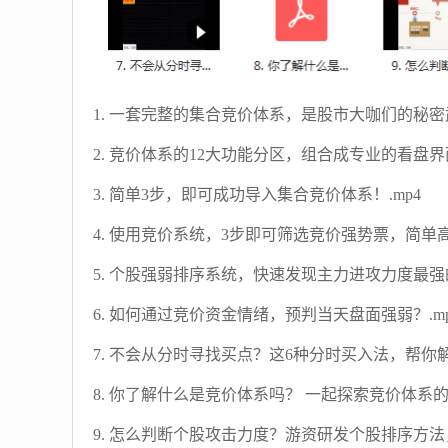
1. 一套完整的集合竞价体系，是股市大咖们的秘密武
2. 竞价体系的12大功能分区，组合成专业的看盘界面
3. 简单3步，即可成功导入集合竞价体系！.mp4
4. 使用竞价系统，3步即可筛选竞价强势票，简单高
5. 个股强弱排序系统，快速发现主力进攻力度最强的
6. 如何通过竞价资金情绪，预判当天盘面强弱？.mp
7. 不会从分时寻找买点？这6种分时买入法，帮你解
8. 你了解什么是竞价体系吗？ 一起探索竞价体系的奥
9. 怎么判断个股攻击力度？游资研发个股排序方法