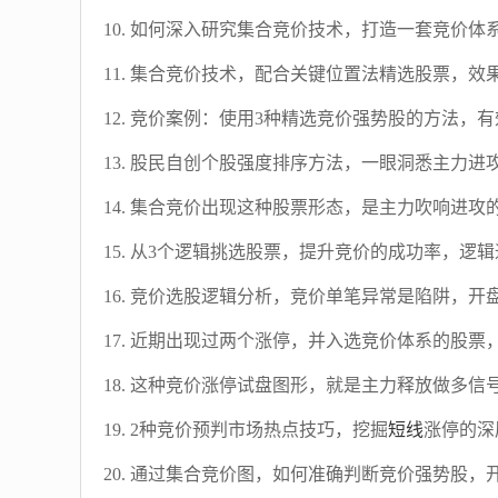
10. 如何深入研究集合竞价技术，打造一套竞价体系？
11. 集合竞价技术，配合关键位置法精选股票，效果
12. 竞价案例：使用3种精选竞价强势股的方法，有
13. 股民自创个股强度排序方法，一眼洞悉主力进攻
14. 集合竞价出现这种股票形态，是主力吹响进攻的
15. 从3个逻辑挑选股票，提升竞价的成功率，逻辑通
16. 竞价选股逻辑分析，竞价单笔异常是陷阱，开盘
17. 近期出现过两个涨停，并入选竞价体系的股票，
18. 这种竞价涨停试盘图形，就是主力释放做多信号
19. 2种竞价预判市场热点技巧，挖掘
短线
涨停的深层
20. 通过集合竞价图，如何准确判断竞价强势股，开