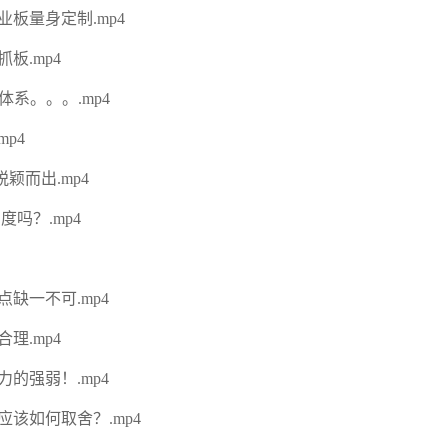
板量身定制.mp4
板.mp4
体系。。。.mp4
p4
颖而出.mp4
吗？.mp4
缺一不可.mp4
理.mp4
的强弱！.mp4
该如何取舍？.mp4