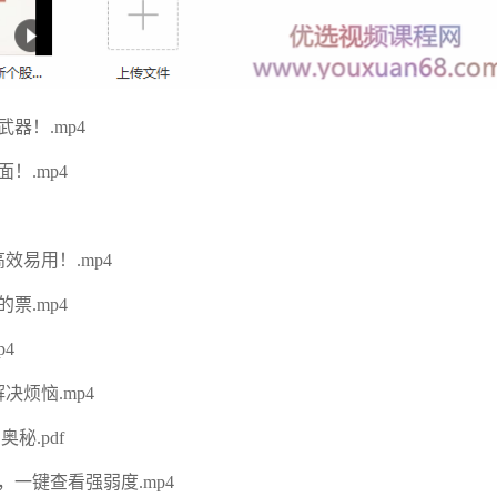
器！.mp4
！.mp4
效易用！.mp4
票.mp4
4
决烦恼.mp4
秘.pdf
，一键查看强弱度.mp4