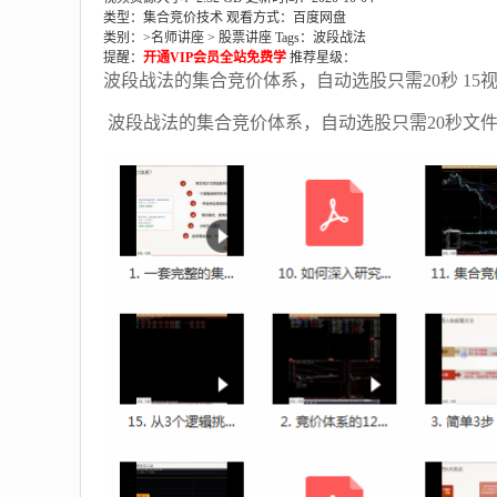
类型：集合竞价技术
观看方式：百度网盘
类别：>
名师讲座
>
股票讲座
Tags：
波段战法
提醒：
开通VIP会员全站免费学
推荐星级：
波段战法的集合竞价体系，自动选股只需20秒 15
波段战法的集合竞价体系，自动选股只需20秒文