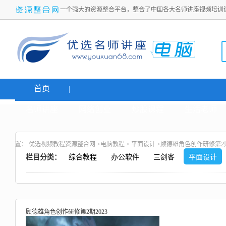
一个强大的资源整合平台，整合了中国各大名师讲座视频培训
首页
名师讲座
网络创业
炒股课程
生活老师
置：
优选视频教程资源整合网
>
电脑教程
>
平面设计
>顾德雄角色创作研修第2期
栏目分类：
综合教程
办公软件
三剑客
平面设计
顾德雄角色创作研修第2期2023