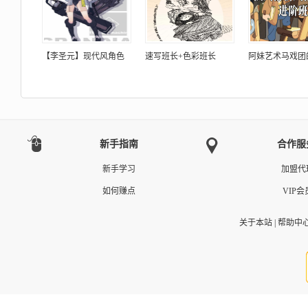
【李圣元】现代风角色
速写班长+色彩班长
阿妹艺术马戏团
新手指南
合作服
新手学习
加盟代
如何赚点
VIP会
关于本站
|
帮助中