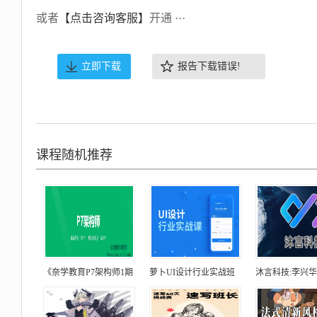
或者
【点击咨询客服】
开通 ···
立即下载
报告下载错误!
课程随机推荐
《奈学教育P7架构师1期
萝卜UI设计行业实战班
沐言科技:李兴华2