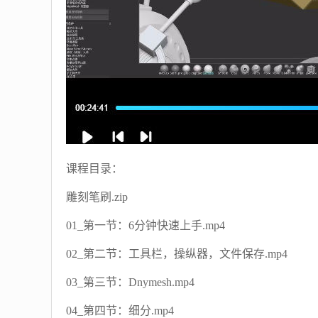
课程目录：
雕刻笔刷.zip
01_第一节：6分钟快速上手.mp4
02_第二节：工具栏，操纵器，文件保存.mp4
03_第三节：Dnymesh.mp4
04_第四节：细分.mp4