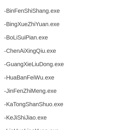
-BinFenShiShang.exe
-BingXueZhiYuan.exe
-BoLiSuiPian.exe
-ChenAiXingQiu.exe
-GuangXieLiuDong.exe
-HuaBanFeiWu.exe
-JinFenZhiMeng.exe
-KaTongShanShuo.exe
-KeJiShiJiao.exe