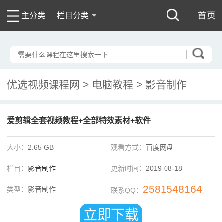
主分类
栏目分类
优选视频课程网
>
电脑教程
>
影音制作
爱剪辑全套视频教程+全部特效素材+软件
大小：
2.65 GB
观看方式：
百度网盘
栏目：
影音制作
更新时间：
2019-08-18
2581548164
类型：
影音制作
联系QQ：
立即下载