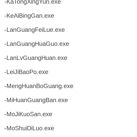
-KaTongXingYun.exe
-KeAiBingGan.exe
-LanGuangFeiLue.exe
-LanGuangHuaGuo.exe
-LanLvGuangHuan.exe
-LeiJiBaoPo.exe
-MengHuanBoGuang.exe
-MiHuanGuangBan.exe
-MoJiKuoSan.exe
-MoShuiDiLuo.exe