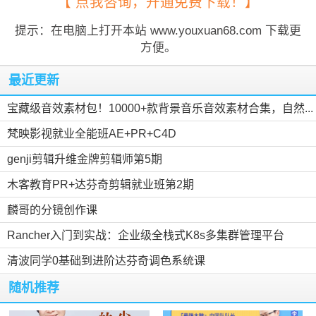
【 点我咨询，开通免费下载！】
提示：在电脑上打开本站 www.youxuan68.com 下载更
方便。
最近更新
宝藏级音效素材包！10000+款背景音乐音效素材合集，自然...
梵映影视就业全能班AE+PR+C4D
genji剪辑升维金牌剪辑师第5期
木客教育PR+达芬奇剪辑就业班第2期
麟哥的分镜创作课
Rancher入门到实战：企业级全栈式K8s多集群管理平台
清波同学0基础到进阶达芬奇调色系统课
随机推荐