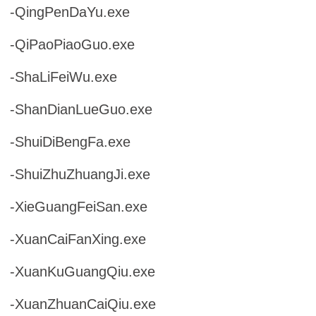
-QingPenDaYu.exe
-QiPaoPiaoGuo.exe
-ShaLiFeiWu.exe
-ShanDianLueGuo.exe
-ShuiDiBengFa.exe
-ShuiZhuZhuangJi.exe
-XieGuangFeiSan.exe
-XuanCaiFanXing.exe
-XuanKuGuangQiu.exe
-XuanZhuanCaiQiu.exe