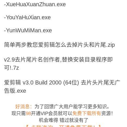
-XueHuaXuanZhuan.exe
-YouYaHuXian.exe
-YunWuMiMan.exe
简单两步教您爱剪辑怎么去掉片头和片尾.zip
v2.9去片尾片名创作者,替换安装目录程序即
可!.7z
爱剪辑 v3.0 Build 2000 (64位) 去片头片尾无广
告版.exe
好消息：
为了回馈广大用户能学习更多知识。
现只需
98
开通VIP会员就可以
免费下载所有
资源！
机会难得 错过就没有了